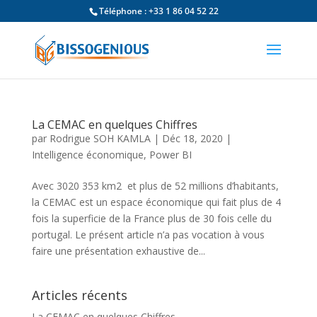
Téléphone : +33 1 86 04 52 22
La CEMAC en quelques Chiffres
par
Rodrigue SOH KAMLA
|
Déc 18, 2020
|
Intelligence économique
,
Power BI
Avec 3020 353 km2 et plus de 52 millions d’habitants,
la CEMAC est un espace économique qui fait plus de 4
fois la superficie de la France plus de 30 fois celle du
portugal. Le présent article n’a pas vocation à vous
faire une présentation exhaustive de...
Articles récents
La CEMAC en quelques Chiffres