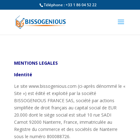
Téléphone : +33 1 86 04 52 22
MENTIONS LEGALES
Identité
Le site www.bissogenious.com (ci-après dénommé le «
Site ») est édité et exploité par la société
BISSOGENIOUS FRANCE SAS, société par actions
simplifiée de droit français au capital social de EUR
20.000 dont le siège social est situé 10 rue SADI
Carnot 92000 Nanterre, France, immatriculée au
Registre du commerce et des sociétés de Nanterre
sous le numéro 800088726.