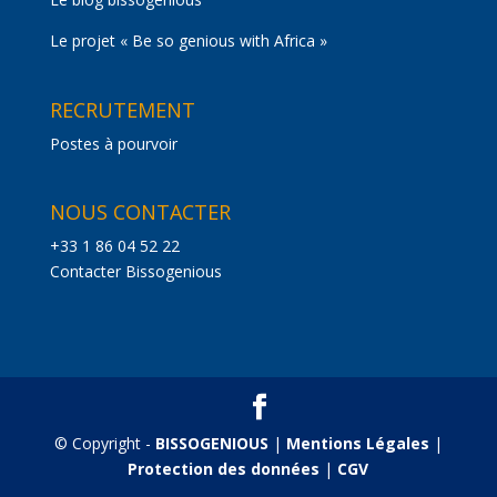
Le projet « Be so genious with Africa »
RECRUTEMENT
Postes à pourvoir
NOUS CONTACTER
+33 1 86 04 52 22
Contacter Bissogenious
© Copyright -
BISSOGENIOUS
|
Mentions Légales
|
Protection des données
|
CGV