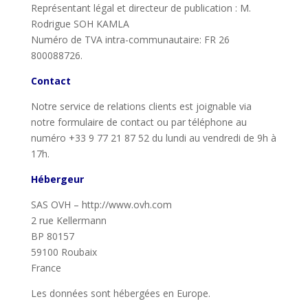
Représentant légal et directeur de publication : M.
Rodrigue SOH KAMLA
Numéro de TVA intra-communautaire: FR 26
800088726.
Contact
Notre service de relations clients est joignable via
notre formulaire de contact ou par téléphone au
numéro
+33 9 77 21 87 52
du lundi au vendredi de 9h à
17h.
Hébergeur
SAS OVH – http://www.ovh.com
2 rue Kellermann
BP 80157
59100 Roubaix
France
Les données sont hébergées en Europe.